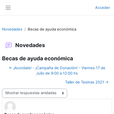
Salta al contenido principal
Acceder
Panel lateral
Novedades
Becas de ayuda económica
Novedades
Becas de ayuda económica
← ¡Acordate! - ¡Campaña de Donación! - Viernes 17 de
Julio de 9:00 a 12:00 hs
Taller de Tesinas 2021 →
Mostrar modo