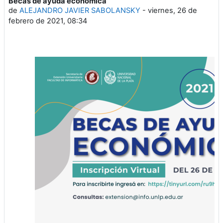
Becas de ayuda económica
Número de respuestas: 0
de
ALEJANDRO JAVIER SABOLANSKY
-
viernes, 26 de
febrero de 2021, 08:34