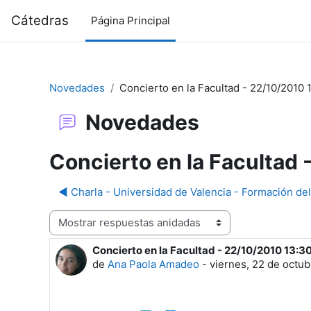
Salta al contenido principal
Cátedras
Página Principal
Novedades
Concierto en la Facultad - 22/10/2010 
Novedades
Concierto en la Facultad
◀︎ Charla - Universidad de Valencia - Formación del
Mostrar modo
Concierto en la Facultad - 22/10/2010 13:3
Número de respuestas: 0
de
Ana Paola Amadeo
-
viernes, 22 de octub