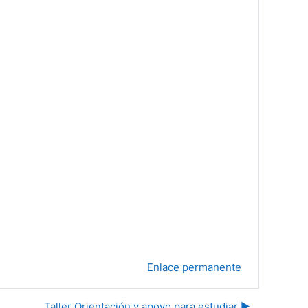
Enlace permanente
Taller Orientación y apoyo para estudiar ▶︎