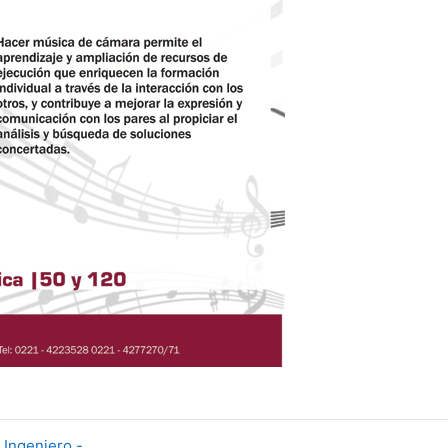
 Ingeniero -