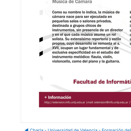
◀︎ Charla - Universidad de Valencia - Formación del