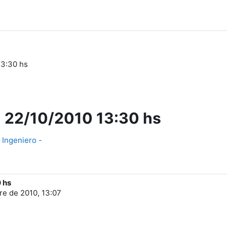
13:30 hs
 - 22/10/2010 13:30 hs
 Ingeniero -
0 hs
re de 2010, 13:07