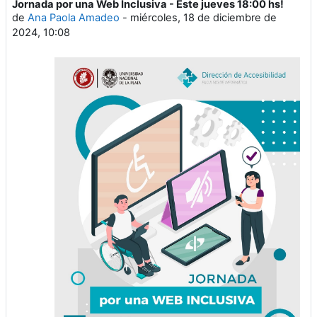
Jornada por una Web Inclusiva - Este jueves 18:00 hs!
Número de respuestas: 0
de
Ana Paola Amadeo
-
miércoles, 18 de diciembre de
2024, 10:08