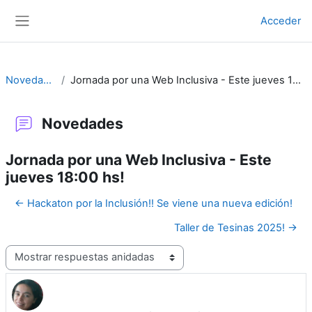
Salta al contenido principal
Acceder
Panel lateral
Novedades
Jornada por una Web Inclusiva - Este jueves 18:00 hs!
Novedades
Jornada por una Web Inclusiva - Este
jueves 18:00 hs!
← Hackaton por la Inclusión!! Se viene una nueva edición!
Taller de Tesinas 2025! →
Mostrar modo