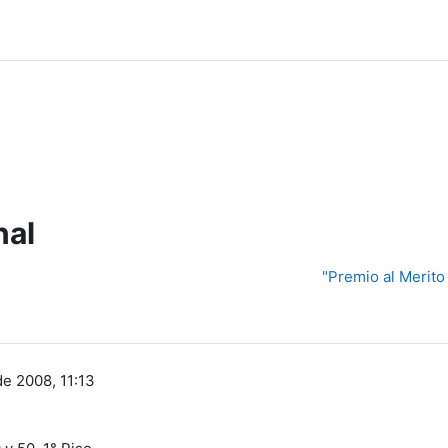
nal
"Premio al Merito
de 2008, 11:13