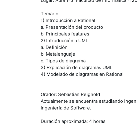
Lugar: Aula 1-3. Facultad de Informática -120
Temario:
1) Introducción a Rational
a. Presentación del producto
b. Principales features
2) Introducción a UML
a. Definición
b. Metalenguaje
c. Tipos de diagrama
3) Explicación de diagramas UML
4) Modelado de diagramas en Rational
Orador: Sebastian Reignold
Actualmente se encuentra estudiando Ingenie
Ingeniería de Software.
Duración aproximada: 4 horas