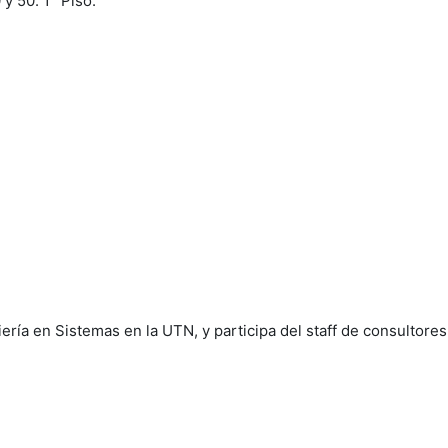
 y 50. 1° Piso.
ría en Sistemas en la UTN, y participa del staff de consultore