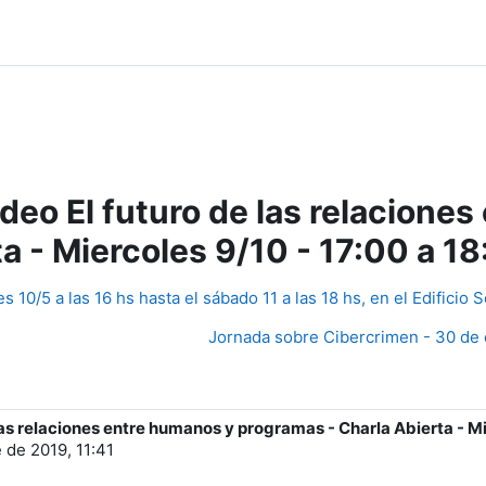
eo El futuro de las relaciones
a - Miercoles 9/10 - 17:00 a 18
s 10/5 a las 16 hs hasta el sábado 11 a las 18 hs, en el Edifici
Jornada sobre Cibercrimen - 30 de oc
s relaciones entre humanos y programas - Charla Abierta - Mie
 de 2019, 11:41