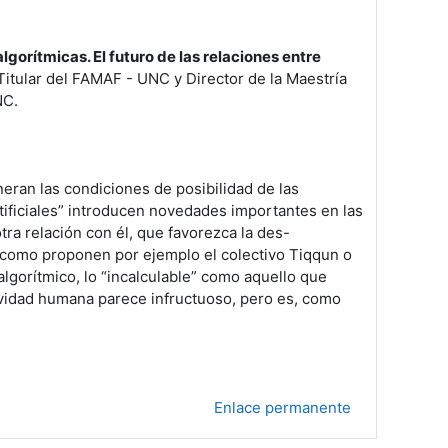
gorítmicas. El futuro de las relaciones entre
 Titular del FAMAF - UNC y Director de la Maestría
NC.
eran las condiciones de posibilidad de las
rtificiales” introducen novedades importantes en las
ra relación con él, que favorezca la des-
, como proponen por ejemplo el colectivo Tiqqun o
gorítmico, lo “incalculable” como aquello que
tividad humana parece infructuoso, pero es, como
Enlace permanente