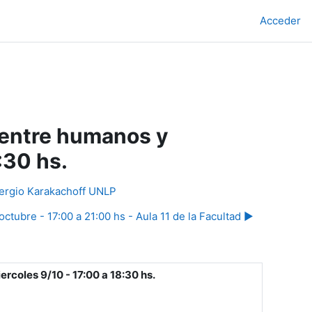
Acceder
 entre humanos y
:30 hs.
o Sergio Karakachoff UNLP
tubre - 17:00 a 21:00 hs - Aula 11 de la Facultad ▶︎
rcoles 9/10 - 17:00 a 18:30 hs.