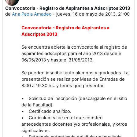
Convocatoria - Registro de Aspirantes a Adscriptos 2013
Número de respuestas: 0
de
Ana Paola Amadeo
-
jueves, 16 de mayo de 2013, 21:00
Convocatoria - Registro de Aspirantes a
Adscriptos 2013
Se encuentra abierta la convocatoria al registro de
aspirantes adscriptos para el año 2013 desde el
06/05/2013 y hasta el 31/05/2013.
Se pueden inscribir tanto alumnos y graduados. La
presentación se realiza por Mesa de Entradas de
8:00 a 19.30 hs. y tenes que presentar:
• Solicitud de inscripción (descargable en el sitio
de la Facultad).
• Certificado analítico.
• Currículum vitae en el que consten
antecedentes docentes y/o profesionales, y otros
significativos.
• Fotocopia autenticada del título universitario