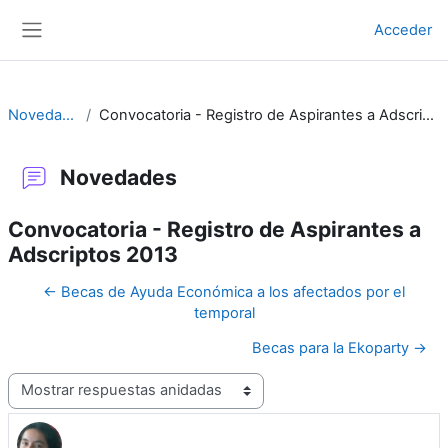
Salta al contenido principal
Acceder
Panel lateral
Novedades
Convocatoria - Registro de Aspirantes a Adscriptos 2013
Novedades
Convocatoria - Registro de Aspirantes a
Adscriptos 2013
← Becas de Ayuda Económica a los afectados por el
temporal
Becas para la Ekoparty →
Mostrar modo