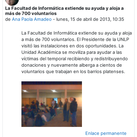
La Facultad de Informática extiende su ayuda y aloja a
Número de respuestas: 0
más de 700 voluntarios
de
Ana Paola Amadeo
-
lunes, 15 de abril de 2013, 10:35
La Facultad de Informática extiende su ayuda y aloja
a más de 700 voluntarios. El Presidente de la UNLP
visitó las instalaciones en dos oportunidades. La
Unidad Académica se moviliza para ayudar a las
víctimas del temporal recibiendo y redistribuyendo
donaciones y nuevamente alberga a cientos de
voluntarios que trabajan en los barrios platenses.
Enlace permanente