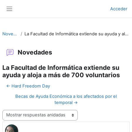
Salta al contenido principal
Acceder
Panel lateral
Novedades
La Facultad de Informática extiende su ayuda y aloja a más de 700 voluntarios
Novedades
La Facultad de Informática extiende su
ayuda y aloja a más de 700 voluntarios
← Hard Freedom Day
Becas de Ayuda Económica a los afectados por el
temporal →
Mostrar modo