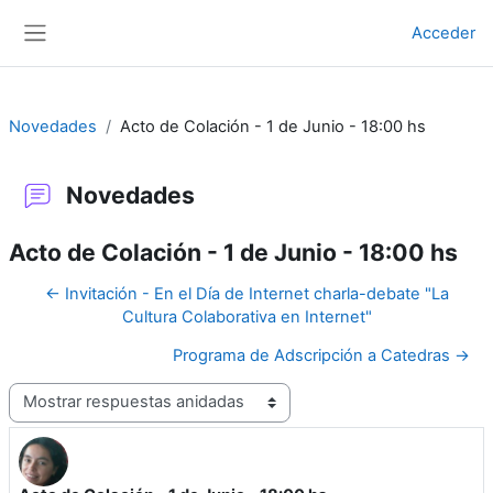
Salta al contenido principal
Acceder
Panel lateral
Novedades
Acto de Colación - 1 de Junio - 18:00 hs
Novedades
Acto de Colación - 1 de Junio - 18:00 hs
← Invitación - En el Día de Internet charla-debate "La
Cultura Colaborativa en Internet"
Programa de Adscripción a Catedras →
Mostrar modo