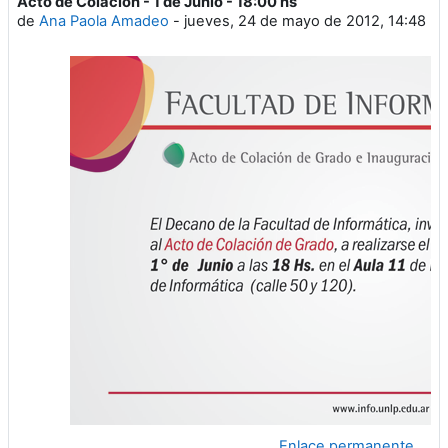
Acto de Colación - 1 de Junio - 18:00 hs
Número de respuestas: 0
de
Ana Paola Amadeo
-
jueves, 24 de mayo de 2012, 14:48
Enlace permanente