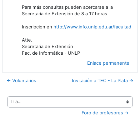
Para más consultas pueden acercarse a la
Secretaria de Extensión de 8 a 17 horas.
Inscripcion en
http://www.info.unlp.edu.ar/facultad
Atte.
Secretaría de Extensión
Fac. de Informática - UNLP
Enlace permanente
← Voluntarios
Invitación a TEC - La Plata →
Ir a...
Foro de profesores →