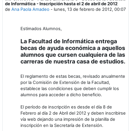
de Informática - Inscripción hasta el 2 de abril de 2012
de
Ana Paola Amadeo
-
lunes, 13 de febrero de 2012, 00:07
Estimados Alumnos,
La Facultad de Informática entrega
becas de ayuda económica a aquellos
alumnos que cursen cualquiera de las
carreras de nuestra casa de estudios.
El reglamento de estas becas, revisado anualmente
por la Comisión de Extensión de la Facultad,
establece las condiciones que deben cumplir los
alumnos para acceder a dicho beneficio.
El período de inscripción es desde el día 8 de
Febrero al día 2 de Abril del 2012 y deben inscribirse
vía web dejando una impresión de la planilla de
inscripción en la Secretaría de Extensión.