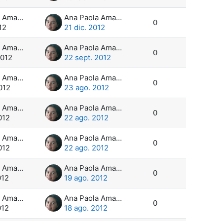
Ana Paola Amadeo
Ana Paola Amadeo
0
12
21 dic. 2012
Ana Paola Amadeo
Ana Paola Amadeo
0
2012
22 sept. 2012
Ana Paola Amadeo
Ana Paola Amadeo
0
012
23 ago. 2012
Ana Paola Amadeo
Ana Paola Amadeo
0
012
22 ago. 2012
Ana Paola Amadeo
Ana Paola Amadeo
0
012
22 ago. 2012
Ana Paola Amadeo
Ana Paola Amadeo
0
012
19 ago. 2012
Ana Paola Amadeo
Ana Paola Amadeo
0
012
18 ago. 2012