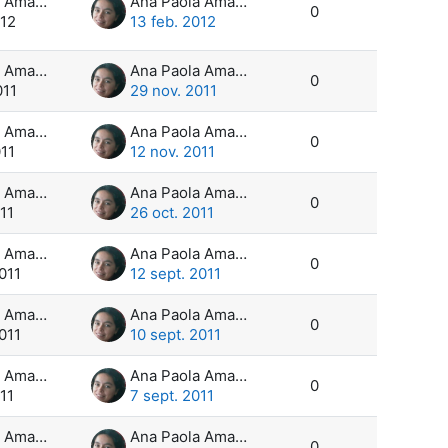
Ana Paola Amadeo
Ana Paola Amadeo
0
012
13 feb. 2012
Ana Paola Amadeo
Ana Paola Amadeo
0
011
29 nov. 2011
Ana Paola Amadeo
Ana Paola Amadeo
0
011
12 nov. 2011
Ana Paola Amadeo
Ana Paola Amadeo
0
11
26 oct. 2011
Ana Paola Amadeo
Ana Paola Amadeo
0
011
12 sept. 2011
Ana Paola Amadeo
Ana Paola Amadeo
0
011
10 sept. 2011
Ana Paola Amadeo
Ana Paola Amadeo
0
11
7 sept. 2011
Ana Paola Amadeo
Ana Paola Amadeo
0