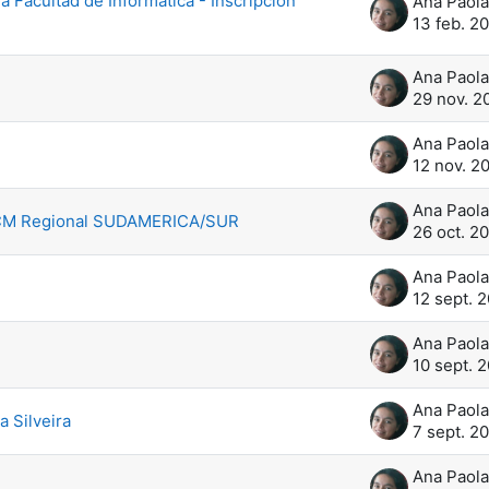
acultad de Informática - Inscripción
13 feb. 2
29 nov. 2
12 nov. 2
 ACM Regional SUDAMERICA/SUR
26 oct. 20
12 sept. 2
10 sept. 2
 Silveira
7 sept. 20