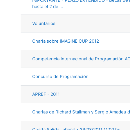
IMPORTANTE - PLAZO EXTENDIDO - Becas de la F
hasta el 2 de ...
Voluntarios
Charla sobre IMAGINE CUP 2012
Competencia Internacional de Programación
Concurso de Programación
APREF - 2011
Charlas de Richard Stallman y Sérgio Amadeu da
Charla Salida Laboral - 26/08/2011 11:00 hs