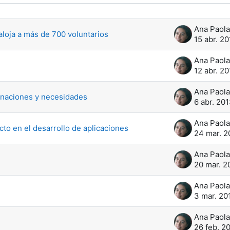
es
aloja a más de 700 voluntarios
15 abr. 2
12 abr. 2
naciones y necesidades
6 abr. 20
to en el desarrollo de aplicaciones
24 mar. 2
20 mar. 2
3 mar. 20
26 feb. 2