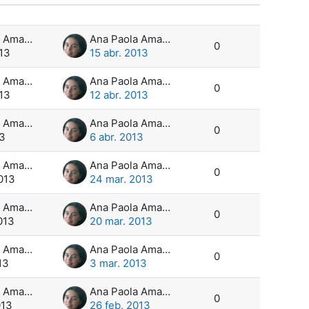
Acciones
Ana Paola Amadeo
Ana Paola Amadeo
0
013
15 abr. 2013
Ana Paola Amadeo
Ana Paola Amadeo
0
013
12 abr. 2013
Ana Paola Amadeo
Ana Paola Amadeo
0
13
6 abr. 2013
Ana Paola Amadeo
Ana Paola Amadeo
0
013
24 mar. 2013
Ana Paola Amadeo
Ana Paola Amadeo
0
013
20 mar. 2013
Ana Paola Amadeo
Ana Paola Amadeo
0
13
3 mar. 2013
Ana Paola Amadeo
Ana Paola Amadeo
0
013
26 feb. 2013