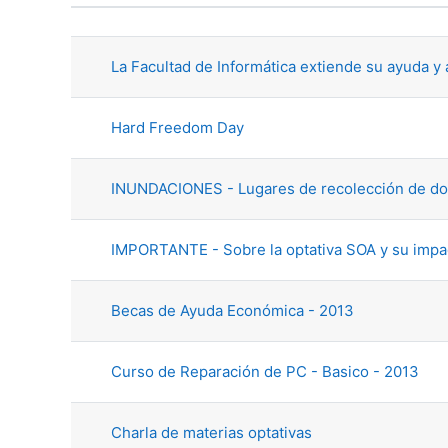
Estado
Mostrando 69 de 169 discusion
La Facultad de Informática extiende su ayuda y 
Hard Freedom Day
INUNDACIONES - Lugares de recolección de do
IMPORTANTE - Sobre la optativa SOA y su impac
Becas de Ayuda Económica - 2013
Curso de Reparación de PC - Basico - 2013
Charla de materias optativas