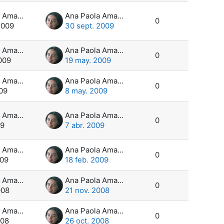
Ana Paola Amadeo
Ana Paola Amadeo
0
2009
30 sept. 2009
Ana Paola Amadeo
Ana Paola Amadeo
0
009
19 may. 2009
Ana Paola Amadeo
Ana Paola Amadeo
0
09
8 may. 2009
Ana Paola Amadeo
Ana Paola Amadeo
0
09
7 abr. 2009
Ana Paola Amadeo
Ana Paola Amadeo
0
009
18 feb. 2009
Ana Paola Amadeo
Ana Paola Amadeo
0
008
21 nov. 2008
Ana Paola Amadeo
Ana Paola Amadeo
0
008
26 oct. 2008