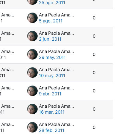
011
25 ago. 2011
Ana Paola Amadeo
Ana Paola Amadeo
0
11
5 ago. 2011
Ana Paola Amadeo
Ana Paola Amadeo
0
1
2 jun. 2011
Ana Paola Amadeo
Ana Paola Amadeo
0
011
29 may. 2011
Ana Paola Amadeo
Ana Paola Amadeo
0
011
10 may. 2011
Ana Paola Amadeo
Ana Paola Amadeo
0
1
9 abr. 2011
Ana Paola Amadeo
Ana Paola Amadeo
0
011
16 mar. 2011
Ana Paola Amadeo
Ana Paola Amadeo
0
011
28 feb. 2011