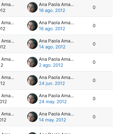
Ana Paola Amadeo
Ana Paola Amadeo
0
012
16 ago. 2012
Ana Paola Amadeo
Ana Paola Amadeo
0
012
16 ago. 2012
Ana Paola Amadeo
Ana Paola Amadeo
0
012
14 ago. 2012
Ana Paola Amadeo
Ana Paola Amadeo
0
12
2 ago. 2012
Ana Paola Amadeo
Ana Paola Amadeo
0
012
24 jun. 2012
Ana Paola Amadeo
Ana Paola Amadeo
0
012
24 may. 2012
Ana Paola Amadeo
Ana Paola Amadeo
0
012
14 may. 2012