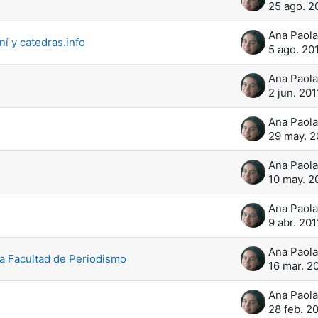
25 ago. 2
í y catedras.info
5 ago. 20
2 jun. 201
29 may. 2
10 may. 2
9 abr. 201
la Facultad de Periodismo
16 mar. 2
28 feb. 2