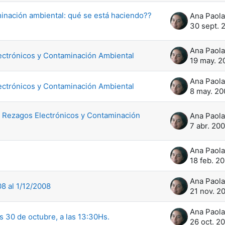
aminación ambiental: qué se está haciendo??
30 sept. 
ectrónicos y Contaminación Ambiental
19 may. 2
ectrónicos y Contaminación Ambiental
8 may. 20
e Rezagos Electrónicos y Contaminación
7 abr. 20
18 feb. 2
8 al 1/12/2008
21 nov. 2
es 30 de octubre, a las 13:30Hs.
26 oct. 2