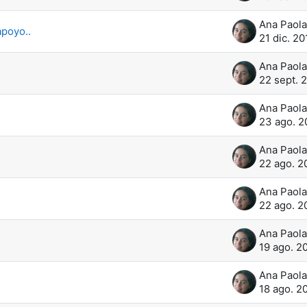
apoyo..
21 dic. 20
22 sept. 
23 ago. 2
22 ago. 2
22 ago. 2
19 ago. 2
18 ago. 2