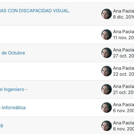
NAS CON DISCAPACIDAD VISUAL.
8 dic. 201
11 nov. 2
8 de Octubre
27 oct. 2
22 oct. 2
l Ingeniero -
21 oct. 20
 Informática
6 nov. 20
09
6 nov. 20