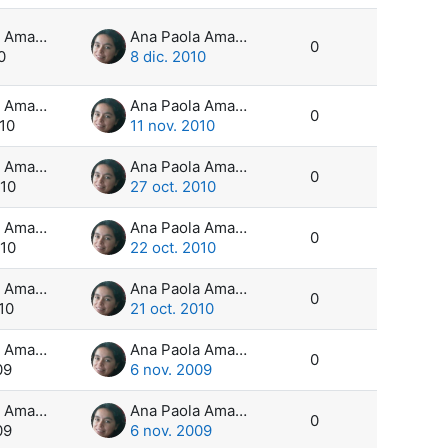
Ana Paola Amadeo
Ana Paola Amadeo
0
0
8 dic. 2010
Ana Paola Amadeo
Ana Paola Amadeo
0
010
11 nov. 2010
Ana Paola Amadeo
Ana Paola Amadeo
0
010
27 oct. 2010
Ana Paola Amadeo
Ana Paola Amadeo
0
010
22 oct. 2010
Ana Paola Amadeo
Ana Paola Amadeo
0
10
21 oct. 2010
Ana Paola Amadeo
Ana Paola Amadeo
0
09
6 nov. 2009
Ana Paola Amadeo
Ana Paola Amadeo
0
09
6 nov. 2009