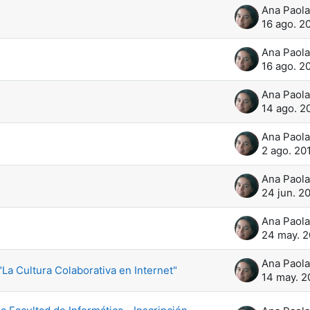
16 ago. 2
16 ago. 2
14 ago. 2
2 ago. 20
24 jun. 2
24 may. 2
 "La Cultura Colaborativa en Internet"
14 may. 2