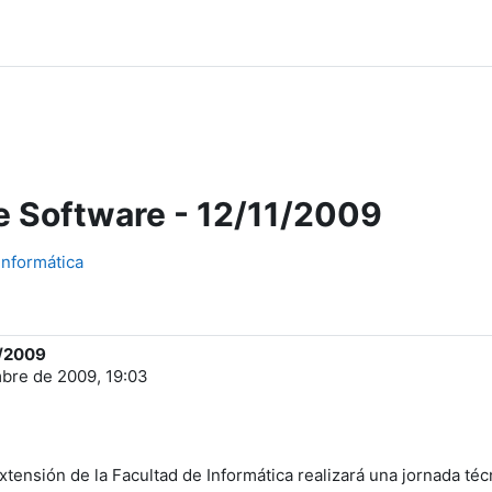
de Software - 12/11/2009
Informática
1/2009
mbre de 2009, 19:03
xtensión de la Facultad de Informática realizará una jornada té