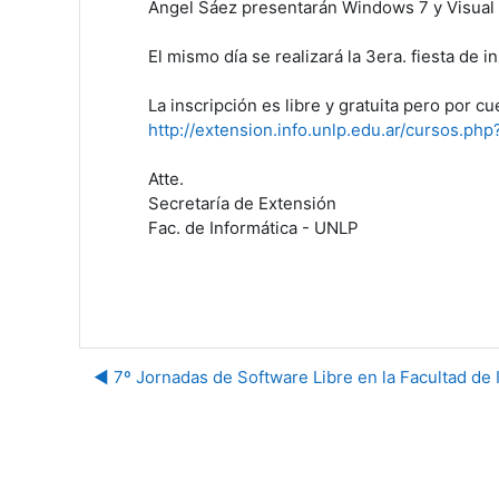
Ángel Sáez presentarán Windows 7 y Visual 
El mismo día se realizará la 3era. fiesta d
La inscripción es libre y gratuita pero por c
http://extension.info.unlp.edu.ar/cursos.p
Atte.
Secretaría de Extensión
Fac. de Informática - UNLP
◀︎ 7º Jornadas de Software Libre en la Facultad de 