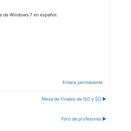
ias de Windows 7 en español.
Enlace permanente
Mesa de Finales de ISO y SO ▶︎
Foro de profesores ▶︎