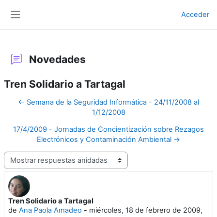
Salta al contenido principal
Acceder
Panel lateral
Novedades
Tren Solidario a Tartagal
← Semana de la Seguridad Informática - 24/11/2008 al
1/12/2008
17/4/2009 - Jornadas de Concientización sobre Rezagos
Electrónicos y Contaminación Ambiental →
Mostrar modo
Tren Solidario a Tartagal
Número de respuestas: 0
de
Ana Paola Amadeo
-
miércoles, 18 de febrero de 2009,