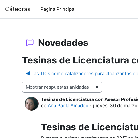
Salta al contenido principal
Cátedras
Página Principal
Novedades
Tesinas de Licenciatura c
◀︎ Las TICs como catalizadores para alcanzar los ob
Mostrar modo
Tesinas de Licenciatura con Asesor Profesi
Número de respuestas: 0
de
Ana Paola Amadeo
-
jueves, 30 de marzo
Tesinas de Licenciatu