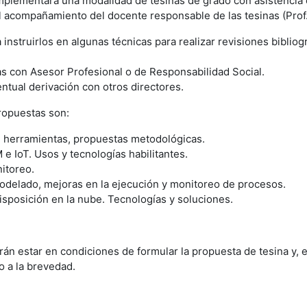
implementará una modalidad de tesinas de grado con asistencia
el acompañamiento del docente responsable de las tesinas (Prof.
instruirlos en algunas técnicas para realizar revisiones bibliog
nas con Asesor Profesional o de Responsabilidad Social.
entual derivación con otros directores.
propuestas son:
e herramientas, propuestas metodológicas.
 IoT. Usos y tecnologías habilitantes.
itoreo.
delado, mejoras en la ejecución y monitoreo de procesos.
Disposición en la nube. Tecnologías y soluciones.
erán estar en condiciones de formular la propuesta de tesina y
o a la brevedad.