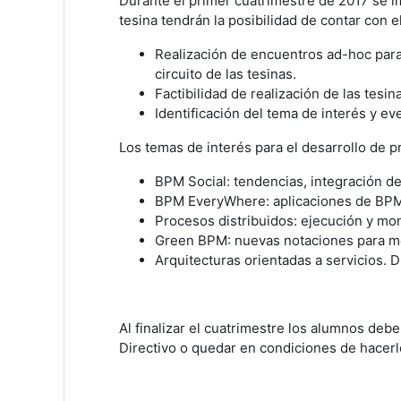
Durante el primer cuatrimestre de 2017 se 
tesina tendrán la posibilidad de contar con 
Realización de encuentros ad-hoc para 
circuito de las tesinas.
Factibilidad de realización de las tesi
Identificación del tema de interés y ev
Los temas de interés para el desarrollo de 
BPM Social: tendencias, integración d
BPM EveryWhere: aplicaciones de BPM e
Procesos distribuidos: ejecución y mon
Green BPM: nuevas notaciones para mo
Arquitecturas orientadas a servicios. 
Al finalizar el cuatrimestre los alumnos deb
Directivo o quedar en condiciones de hacerl