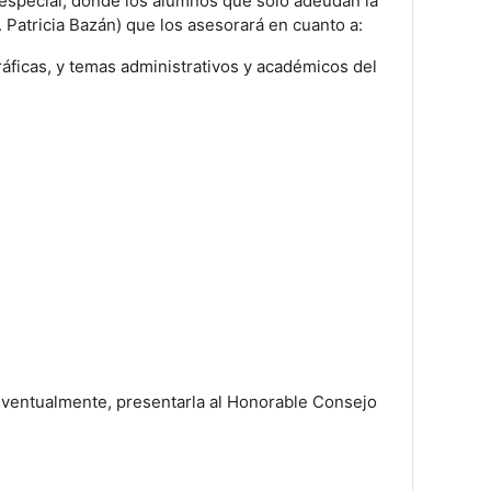
 especial, donde los alumnos que sólo adeudan la
 Patricia Bazán) que los asesorará en cuanto a:
ráficas, y temas administrativos y académicos del
, eventualmente, presentarla al Honorable Consejo