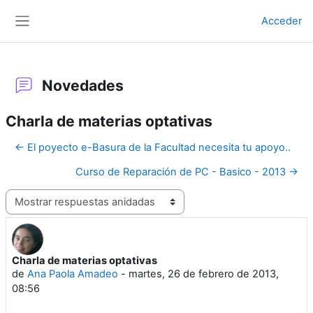
Salta al contenido principal
Acceder
Panel lateral
Novedades
Charla de materias optativas
← El poyecto e-Basura de la Facultad necesita tu apoyo..
Curso de Reparación de PC - Basico - 2013 →
Mostrar modo
Charla de materias optativas
Número de respuestas: 0
de
Ana Paola Amadeo
-
martes, 26 de febrero de 2013,
08:56