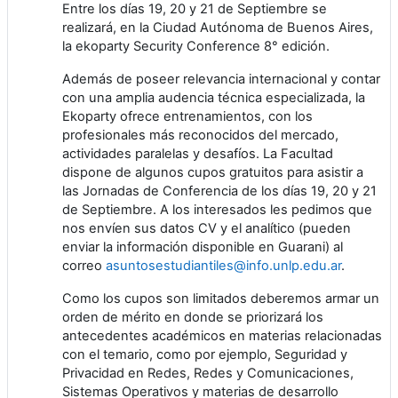
Entre los días 19, 20 y 21 de Septiembre se
realizará, en la Ciudad Autónoma de Buenos Aires,
la ekoparty Security Conference 8° edición.
Además de poseer relevancia internacional y contar
con una amplia audencia técnica especializada, la
Ekoparty ofrece entrenamientos, con los
profesionales más reconocidos del mercado,
actividades paralelas y desafíos. La Facultad
dispone de algunos cupos gratuitos para asistir a
las Jornadas de Conferencia de los días 19, 20 y 21
de Septiembre. A los interesados les pedimos que
nos envíen sus datos CV y el analítico (pueden
enviar la información disponible en Guarani) al
correo
asuntosestudiantiles@info.unlp.edu.ar
.
Como los cupos son limitados deberemos armar un
orden de mérito en donde se priorizará los
antecedentes académicos en materias relacionadas
con el temario, como por ejemplo, Seguridad y
Privacidad en Redes, Redes y Comunicaciones,
Sistemas Operativos y materias de desarrollo