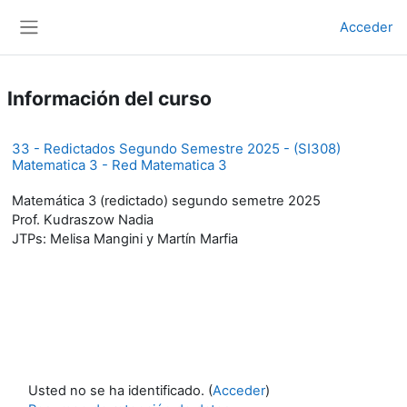
Salta al contenido principal
Acceder
Panel lateral
Información del curso
33 - Redictados Segundo Semestre 2025 - (SI308)
Matematica 3 - Red Matematica 3
Matemática 3 (redictado) segundo semetre 2025
Prof. Kudraszow Nadia
JTPs: Melisa Mangini y Martín Marfia
Usted no se ha identificado. (
Acceder
)