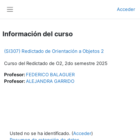
Salta al contenido principal
Acceder
Panel lateral
Información del curso
(SI307) Redictado de Orientación a Objetos 2
Curso del Redictado de O2, 2do semestre 2025
Profesor:
FEDERICO BALAGUER
Profesor:
ALEJANDRA GARRIDO
Usted no se ha identificado. (
Acceder
)