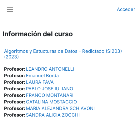
Salta al contenido principal
Acceder
Panel lateral
Información del curso
Algoritmos y Estucturas de Datos - Redictado (SI203)
(2023)
Profesor:
LEANDRO ANTONELLI
Profesor:
Emanuel Borda
Profesor:
LAURA FAVA
Profesor:
PABLO JOSE IULIANO
Profesor:
FRANCO MONTANARI
Profesor:
CATALINA MOSTACCIO
Profesor:
MARIA ALEJANDRA SCHIAVONI
Profesor:
SANDRA ALICIA ZOCCHI