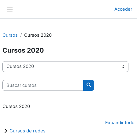
Salta al contenido principal
Acceder
Panel lateral
Cursos
Cursos 2020
Cursos 2020
Categorías
Buscar cursos
Buscar cursos
Cursos 2020
Expandir todo
Cursos de redes